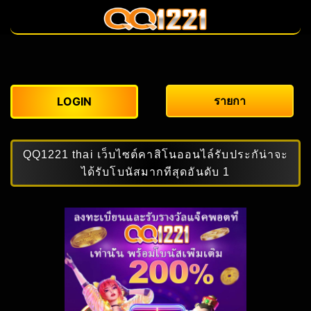
รายกา
LOGIN
QQ1221 thai เว็บไซต์คาสิโนออนไล์รับประกัน่าจะ
ได้รับโบนัสมากทีสุดอันดับ 1